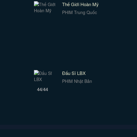
Thế Giới Hoàn Mỹ
PHIM Trung Quốc
Đấu Sĩ LBX
PHIM Nhật Bản
44/44