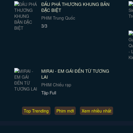
ĐẤU PHÁ THƯƠNG KHUNG BẢN
ĐẶC BIỆT
PHIM Trung Quốc
3/3
MIRAI - EM GÁI ĐẾN TỪ TƯƠNG
LAI
PHIM Chiếu rạp
Tập Full
Top Trending
Phim mới
Xem nhiều nhất