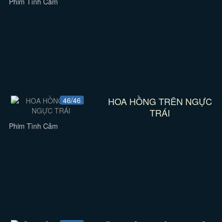
Phim Tình Cảm
HOA HỒNG TRÊN NGỰC
46/46
TRÁI
Phim Tình Cảm