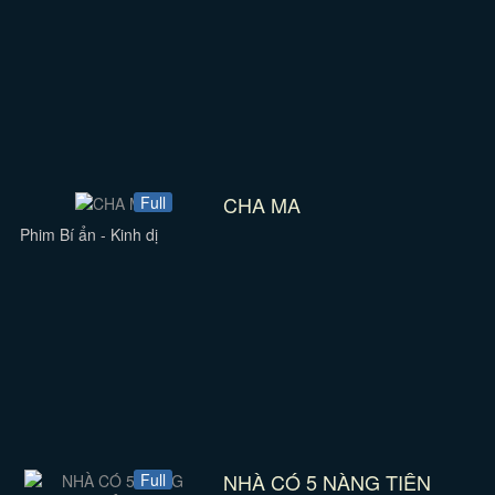
CHA MA
Full
Phim Bí ẩn - Kinh dị
NHÀ CÓ 5 NÀNG TIÊN
Full