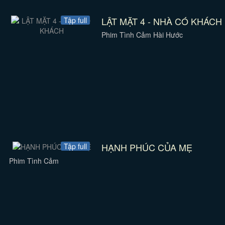
LẬT MẶT 4 - NHÀ CÓ KHÁCH
Tập full
Phim Tình Cảm Hài Hước
HẠNH PHÚC CỦA MẸ
Tập full
Phim Tình Cảm