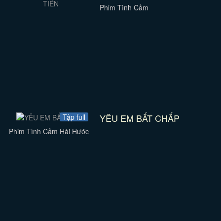
Phim Tình Cảm
YÊU EM BẤT CHẤP
Tập full
Phim Tình Cảm Hài Hước