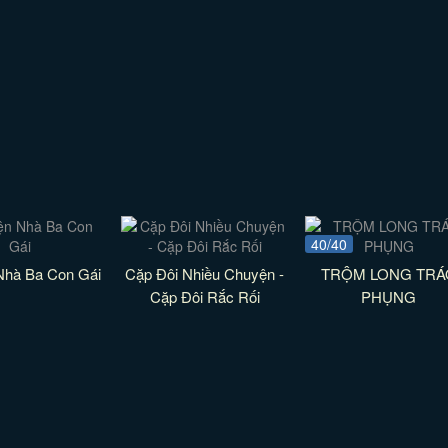
40/40
Nhà Ba Con Gái
Cặp Đôi Nhiều Chuyện -
TRỘM LONG TRÁ
Cặp Đôi Rắc Rối
PHỤNG