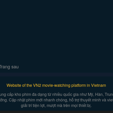
Trang sau
Website of the VN2 movie-watching platform in Vietnam
ung cấp kho phim đa dạng từ nhiều quốc gia như Mỹ, Hàn, Trung,
 tưởng. Cập nhật phim mới nhanh chóng, hỗ trợ thuyết minh và vi
giải trí tiện lợi, mượt mà trên mọi thiết bị.