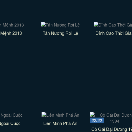
 Mệnh 2013
Tân Nương Rơi Lệ
Đỉnh Cao Thời Gia
22/22
Ngoài Cuộc
Liên Minh Phá Án
Cô Gái Đại Dương 1