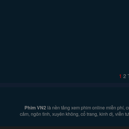
1
2
Phim VN2
là nền tảng xem phim online miễn phí, c
cảm, ngôn tình, xuyên không, cổ trang, kinh dị, viễn