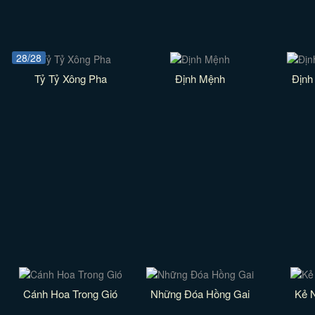
28/28
Tỷ Tỷ Xông Pha
Định Mệnh
Định
Cánh Hoa Trong Gió
Những Đóa Hồng Gai
Kẻ 