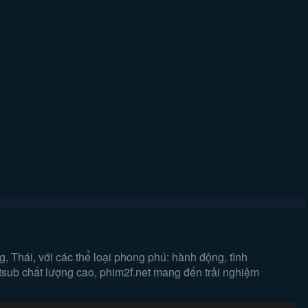
 Thái, với các thể loại phong phú: hành động, tình
etsub chất lượng cao, phim2f.net mang đến trải nghiệm