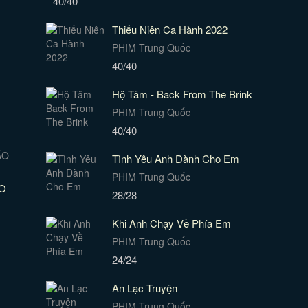
40/40
Thiếu Niên Ca Hành 2022
PHIM Trung Quốc
40/40
Hộ Tâm - Back From The Brink
PHIM Trung Quốc
40/40
Tình Yêu Anh Dành Cho Em
PHIM Trung Quốc
O
28/28
Khi Anh Chạy Về Phía Em
PHIM Trung Quốc
24/24
An Lạc Truyện
PHIM Trung Quốc