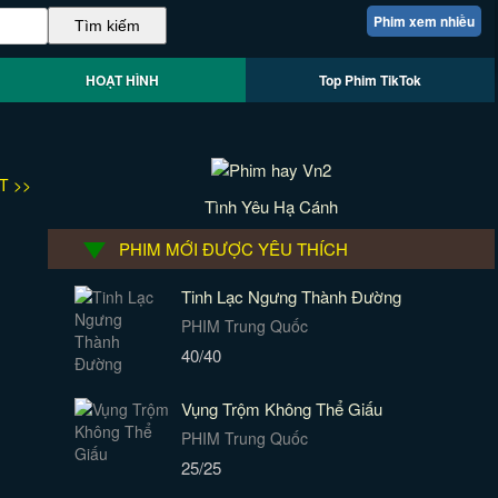
Phim xem nhiều
HOẠT HÌNH
Top Phim TikTok
T >>
Tình Yêu Hạ Cánh
PHIM MỚI ĐƯỢC YÊU THÍCH
Tinh Lạc Ngưng Thành Đường
PHIM Trung Quốc
40/40
Vụng Trộm Không Thể Giấu
PHIM Trung Quốc
25/25