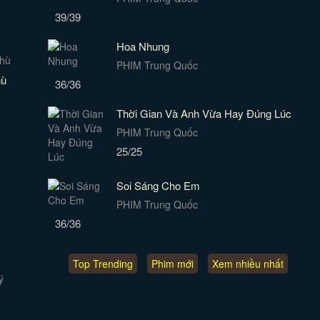
39/39
Hoa Nhung
PHIM Trung Quốc
hù
36/36
Thời Gian Và Anh Vừa Hay Đúng Lúc
PHIM Trung Quốc
25/25
Soi Sáng Cho Em
PHIM Trung Quốc
36/36
Top Trending
Phim mới
Xem nhiều nhất