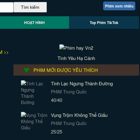
Phim xem nhiều
HOẠT HÌNH
Top Phim TikTok
M >>
Tình Yêu Hạ Cánh
PHIM MỚI ĐƯỢC YÊU THÍCH
Tinh Lạc Ngưng Thành Đường
PHIM Trung Quốc
40/40
Vụng Trộm Không Thể Giấu
PHIM Trung Quốc
25/25