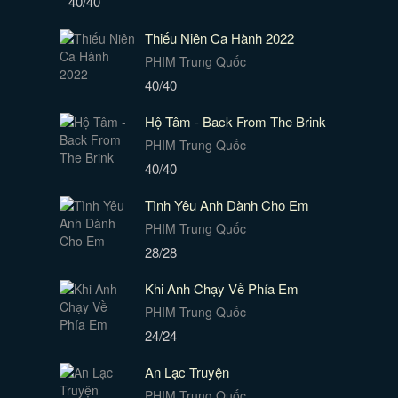
40/40
Thiếu Niên Ca Hành 2022
PHIM Trung Quốc
40/40
Hộ Tâm - Back From The Brink
PHIM Trung Quốc
40/40
Tình Yêu Anh Dành Cho Em
PHIM Trung Quốc
28/28
Khi Anh Chạy Về Phía Em
PHIM Trung Quốc
24/24
An Lạc Truyện
PHIM Trung Quốc