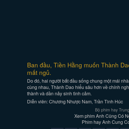
Ban đầu, Tiền Hằng muốn Thành Dao b
mất ngủ.
Do đó, hai người bắt đầu sống chung một mái nhà.
cùng nhau, Thành Dao hiểu sâu hơn về chính ngh
thành và dần nảy sinh tình cảm.
Diễn viên: Chương Nhược Nam, Trần Tinh Húc
Bộ phim hay Trung
Xem phim Anh Cũng Có Ngà
Phim hay Anh Cung Co 