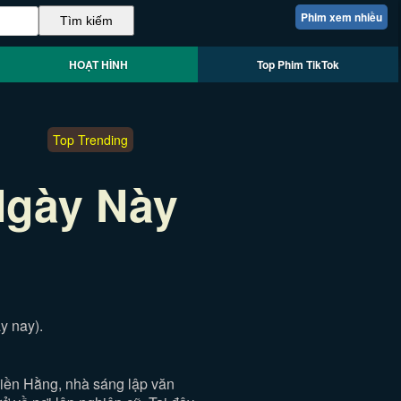
Phim xem nhiều
HOẠT HÌNH
Top Phim TikTok
Top Trending
Ngày Này
y nay).
ền Hằng, nhà sáng lập văn