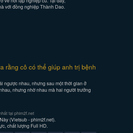
 về nơi lập nghiệp cũ. Tại đây,
hà với đồng nghiệp Thành Dao.
 rằng cô có thể giúp anh trị bệnh
ái ngược nhau, nhưng sau một thời gian ở
 nhau, nhưng nhờ nhau mà hai người trưởng
ất tại phim2f.net
y (Vietsub - phim2f.net).
c, chất lượng Full HD.