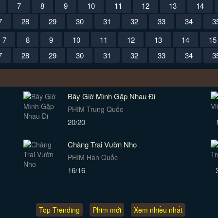
7
8
9
10
11
12
13
14
7
28
29
30
31
32
33
34
3
7
8
9
10
11
12
13
14
15
7
28
29
30
31
32
33
34
3
Bây Giờ Mình Gặp Nhau Đi
PHIM Trung Quốc
20/20
Chàng Trai Vườn Nho
PHIM Hàn Quốc
16/16
Top Trending
Phim mới
Xem nhiều nhất