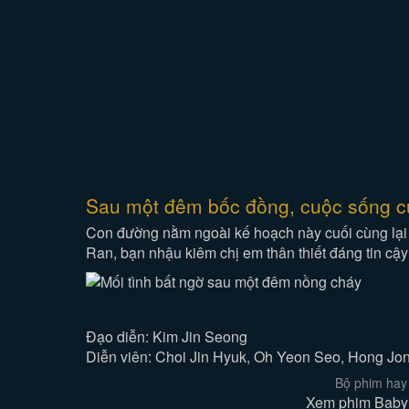
Sau một đêm bốc đồng, cuộc sống của
Con đường nằm ngoài kế hoạch này cuối cùng lại
Ran, bạn nhậu kiêm chị em thân thiết đáng tin cậy
Đạo diễn: Kim Jin Seong
Diễn viên: Choi Jin Hyuk, Oh Yeon Seo, Hong J
Bộ phim hay
Xem phim Baby 