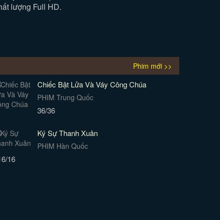
ất lượng Full HD.
Phim mới >>
Chiếc Bật Lửa Và Váy Công Chúa
PHIM Trung Quốc
36/36
Ký Sự Thanh Xuân
PHIM Hàn Quốc
16/16