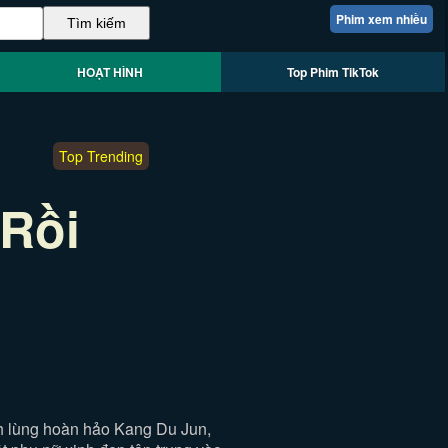
Phim xem nhiều
HOẠT HÌNH
Top Phim TikTok
Top Trending
Rồi
nh lùng hoàn hảo Kang Du Jun,