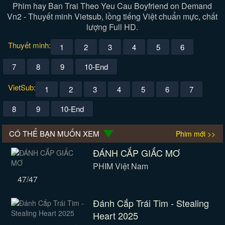
Phim hay Ban Trai Theo Yeu Cau Boyfriend on Demand
Vn2 - Thuyết minh Vietsub, lồng tiếng Việt chuẩn mực, chất
lượng Full HD.
Thuyết minh:
1
2
3
4
5
6
7
8
9
10-End
VietSub:
1
2
3
4
5
6
7
8
9
10-End
CÓ THỂ BẠN MUỐN XEM
Phim mới >>
ĐÁNH CẮP GIẤC MƠ
PHIM Việt Nam
47/47
Đánh Cắp Trái Tim - Stealing
Heart 2025