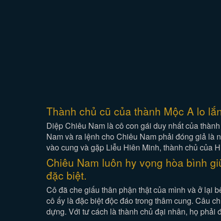
Thành chủ cũ của thành Mộc A lo lắn
Diệp Chiêu Nam là cô con gái duy nhất của thành 
Nam và ra lệnh cho Chiêu Nam phải đóng giả là nam
vào cung và gặp Liễu Hiên Minh, thành chủ của H
Chiêu Nam luôn hy vọng hòa bình gi
đặc biệt.
Cô đã che giấu thân phận thật của mình và ở lại 
cô ấy là đặc biệt độc đáo trong thâm cung. Câu c
dựng. Với tư cách là thành chủ đại nhân, họ phải 