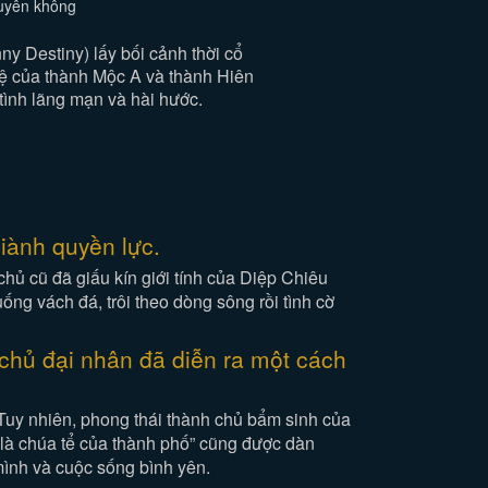
xuyên không
 Destiny) lấy bối cảnh thời cổ
 hệ của thành Mộc A và thành Hiên
tình lãng mạn và hài hước.
iành quyền lực.
hủ cũ đã giấu kín giới tính của Diệp Chiêu
ng vách đá, trôi theo dòng sông rồi tình cờ
chủ đại nhân đã diễn ra một cách
 Tuy nhiên, phong thái thành chủ bẩm sinh của
g là chúa tể của thành phố” cũng được dàn
mình và cuộc sống bình yên.