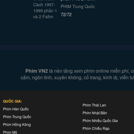
PHIM Trung Quốc
72/72
Phim VN2
là nền tảng xem phim online miễn phí, c
cảm, ngôn tình, xuyên không, cổ trang, kinh dị, viễn
QUỐC GIA:
Phim Thái Lan
Phim Hàn Quốc
Phim Nhật Bản
Phim Trung Quốc
Phim Nhiều Quốc Gia
Phim Hồng Kông
Phim Chiếu Rạp
Phim Mỹ