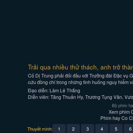
Trải qua nhiều thử thách, anh trở th
Cố Dị Trung phải đối đầu với Trưởng đài Đặc vụ G
cứu đồng chí trong những tình huống nguy hiểm và
Đạo diễn: Lâm Lê Thắng
Diễn viên: Tăng Thuấn Hy, Trương Tụng Văn, Vươ
Bộ phim ha
Xem phim C
Phim hay Co Ch
Thuyết minh:
1
2
3
4
5
6