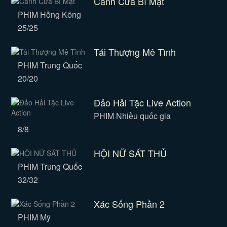
Cánh Cửa Bí Mật
PHIM Hồng Kông
25/25
Tái Thượng Mê Tình
PHIM Trung Quốc
20/20
Đảo Hải Tặc Live Action
PHIM Nhiều quốc gia
8/8
HỘI NỮ SÁT THỦ
PHIM Trung Quốc
32/32
Xác Sống Phần 2
PHIM Mỹ