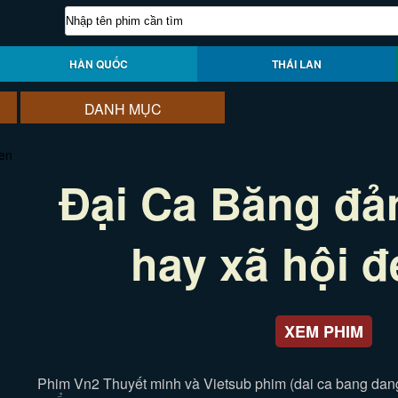
HÀN QUỐC
THÁI LAN
DANH MỤC
Đại Ca Băng đả
hay xã hội 
XEM PHIM
Phim Vn2 Thuyết minh và Vietsub phim (dai ca bang dang