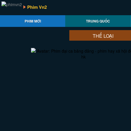
Phim Vn2
PHIM MỚI
TRUNG QUỐC
THỂ LOẠI