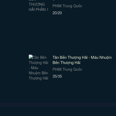
PHIM Trung Quốc
20/20
Tân Bến Thượng Hải - Máu Nhuộm
Bến Thượng Hải
PHIM Trung Quốc
35/35