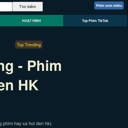
Phim xem nhiều
HOẠT HÌNH
Top Phim TikTok
Top Trending
ng - Phim
đen HK
 phim hay xa hoi den hk).