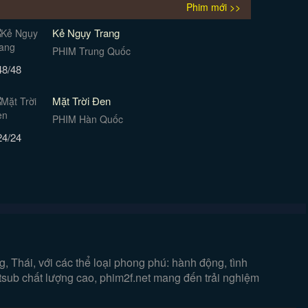
Phim mới >>
Kẻ Ngụy Trang
PHIM Trung Quốc
48/48
Mặt Trời Đen
PHIM Hàn Quốc
24/24
 Thái, với các thể loại phong phú: hành động, tình
etsub chất lượng cao, phim2f.net mang đến trải nghiệm