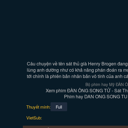
Câu chuyện về tên sát thủ già Henry Brogen đang s
lùng anh dường như có khả năng phán đoán ra mọi 
tới chính là phiên bản nhân bản vô tính của anh c
Bộ phim hay Mỹ ĐÀN ÔN
Xem phim ĐÀN ÔNG SONG TỬ - Sát Thủ bị
Phim hay DAN ONG SONG TU Sat 
Thuyết minh:
Full
VietSub: