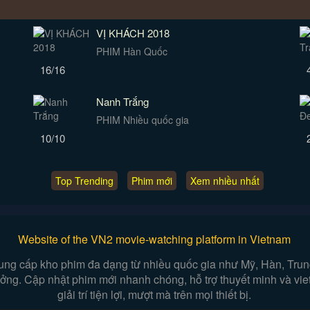
VỊ KHÁCH 2018
PHIM Hàn Quốc
16/16
Nanh Trắng
PHIM Nhiều quốc gia
10/10
Top Trending
Phim mới
Xem nhiều nhất
Website of the VN2 movie-watching platform in Vietnam
ung cấp kho phim đa dạng từ nhiều quốc gia như Mỹ, Hàn, Trung,
 tưởng. Cập nhật phim mới nhanh chóng, hỗ trợ thuyết minh và vi
giải trí tiện lợi, mượt mà trên mọi thiết bị.