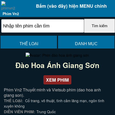
Bấm (vào đây) hiện MENU chính
Phim Vn2
THỂ LOẠI
DANH MỤC
Đào Hoa Ánh Giang Sơn
XEM PHIM
Phim Vn2 Thuyết minh và Vietsub phim (dao hoa anh
giang son).
THỂ LOẠI:
Cổ trang, võ thuật, tình cảm lãng mạn, ngôn tình
xuyên không
DIỄN VIÊN PHIM:
Trung Quốc