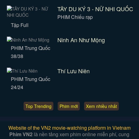
TÂY DU KÝ 3 - NỮ NHI QUỐC
PHIM Chiếu rạp
Tập Full
Ninh An Như Mộng
PHIM Trung Quốc
38/38
Thí Lưu Niên
PHIM Trung Quốc
24/24
Top Trending
Phim mới
Xem nhiều nhất
Website of the VN2 movie-watching platform in Vietnam
Phim VN2
là nền tảng xem phim online miễn phí, cung