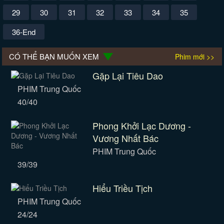
29
30
31
32
33
34
35
36-End
CÓ THỂ BẠN MUỐN XEM
Phim mới >>
Gặp Lại Tiêu Dao
PHIM Trung Quốc
40/40
Phong Khởi Lạc Dương -
Vương Nhất Bác
PHIM Trung Quốc
39/39
Hiểu Triều Tịch
PHIM Trung Quốc
24/24