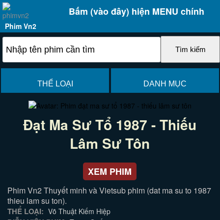
Bấm (vào đây) hiện MENU chính
Phim Vn2
THỂ LOẠI
DANH MỤC
Đạt Ma Sư Tổ 1987 - Thiếu
Lâm Sư Tôn
XEM PHIM
Phim Vn2 Thuyết minh và Vietsub phim (dat ma su to 1987
thieu lam su ton).
THỂ LOẠI:
Võ Thuật Kiếm Hiệp