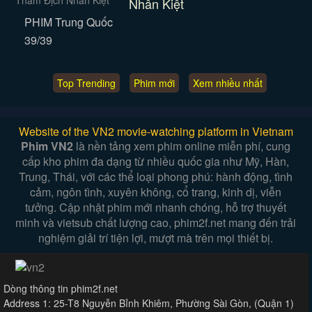
Nhân Kiệt
PHIM Trung Quốc
39/39
Top Trending
Phim mới
Xem nhiều nhất
Website of the VN2 movie-watching platform in Vietnam
Phim VN2
là nền tảng xem phim online miễn phí, cung
cấp kho phim đa dạng từ nhiều quốc gia như Mỹ, Hàn,
Trung, Thái, với các thể loại phong phú: hành động, tình
cảm, ngôn tình, xuyên không, cổ trang, kinh dị, viễn
tưởng. Cập nhật phim mới nhanh chóng, hỗ trợ thuyết
minh và vietsub chất lượng cao, phim2f.net mang đến trải
nghiệm giải trí tiện lợi, mượt mà trên mọi thiết bị.
Dòng thông tin phim2f.net
Address 1: 25-T8 Nguyễn Bỉnh Khiêm, Phường Sài Gòn, (Quận 1)