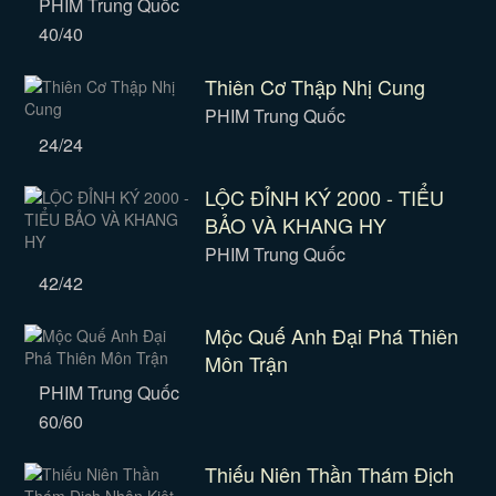
PHIM Trung Quốc
40/40
Thiên Cơ Thập Nhị Cung
PHIM Trung Quốc
24/24
LỘC ĐỈNH KÝ 2000 - TIỂU
BẢO VÀ KHANG HY
PHIM Trung Quốc
42/42
Mộc Quế Anh Đại Phá Thiên
Môn Trận
PHIM Trung Quốc
60/60
Thiếu Niên Thần Thám Địch