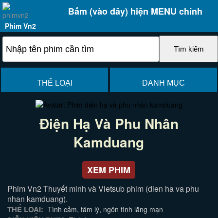
Bấm (vào đây) hiện MENU chính
Phim Vn2
THỂ LOẠI
DANH MỤC
Điện Hạ Và Phu Nhân
Kamduang
XEM PHIM
Phim Vn2 Thuyết minh và Vietsub phim (dien ha va phu
nhan kamduang).
THỂ LOẠI:
Tình cảm, tâm lý, ngôn tình lãng mạn