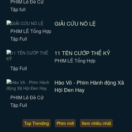
PHIM Lẻ Đề Cử
Tập full
GIẢI CỨU NÔ LỆ
PHIM LẺ Tổng Hợp
Tập Full
11 TÊN CƯỚP THẾ KỶ
PHIM LẺ Tổng Hợp
Tập Full
Hào Võ - Phim Hành động Xã
Hội Đen Hay
PHIM Lẻ Đề Cử
Tập Full
Top Trending
Phim mới
Xem nhiều nhất