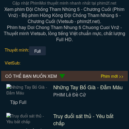
Cập nhật PhimMoi thuyết minh nhanh nhất tại phim2f.net
Xem phim Đội Chống Tham Nhũng 5 - Chương Cuối (Phim
Vn2) - Bộ phim Hồng Kông Đội Chống Tham Nhũng 5 -
Chương Cuối (Vietsub - phim2f.net).
Phim hay Doi Chong Tham Nhung 5 Chuong Cuoi Vn2 -
Thuyết minh Vietsub, lồng tiếng Việt chuẩn mực, chất lượng
Full HD.
Thuyết minh:
Full
VietSub:
CÓ THỂ BẠN MUỐN XEM
Phim mới >>
Những Tay Bố Già - Đẫm Máu
PHIM Lẻ Đề Cử
Tập Full
Truy đuổi sát thủ - Yêu bất
chấp