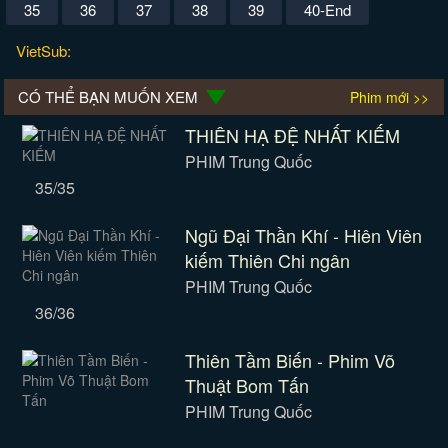
35
36
37
38
39
40-End
VietSub:
CÓ THỂ BẠN MUỐN XEM
Phim mới >>
THIÊN HẠ ĐỆ NHẤT KIẾM
PHIM Trung Quốc
35/35
Ngũ Đại Thần Khí - Hiên Viên
kiếm Thiên Chi ngân
PHIM Trung Quốc
36/36
Thiên Tầm Biến - Phim Võ
Thuật Bom Tấn
PHIM Trung Quốc