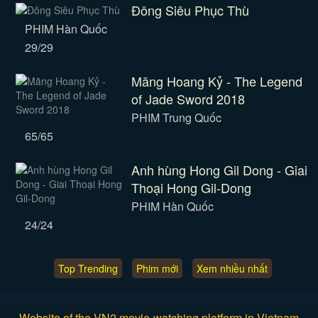
Đông Siêu Phục Thù
PHIM Hàn Quốc
29/29
Mãng Hoang Kỷ - The Legend
of Jade Sword 2018
PHIM Trung Quốc
65/65
Anh hùng Hong Gil Dong - Giai
Thoại Hong Gil-Dong
PHIM Hàn Quốc
24/24
Top Trending
Phim mới
Xem nhiều nhất
Website of the VN2 movie-watching platform in Vietnam