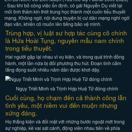
- Sau khi bỏ công việc ổn định, cô gái Nguyễn Dụ viết lại
mối tình thầm kín thời trung học thành một cuốn tiểu thuyết
mạng. Không ngờ, nội dung truyện bị cư dân mạng nghi ngờ
đạo văn, khiến cô muốn lên tiếng bảo vệ mình.
Trùng hợp, vị luật sư hợp tác cùng cô chính
là Hứa Hoài Tụng, nguyên mẫu nam chính
trong tiểu thuyết.
Hai người gặp lại nhau vì vụ kiện, và trong quá trình đồng
hành, một lần nữa bị đối phương thu hút. Đoạn tình cảm
lắng đọng suốt nhiều năm dần được khơi dậy.
Ngụy Triết Minh và Trịnh Hợp Huệ Tử đóng chính
Cuối cùng, họ chạm đến cả thành công lẫn
tình yêu, một niềm vui đến muộn nhưng
xứng đáng.
Họ thắng kiện và đối mặt với những bước ngoặt mới trong
sự nghiệp, kề vai sát cánh, động viên nhau tiến về phía