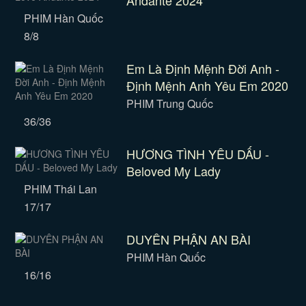
Andante 2024
PHIM Hàn Quốc
8/8
Em Là Định Mệnh Đời Anh -
Định Mệnh Anh Yêu Em 2020
PHIM Trung Quốc
36/36
HƯƠNG TÌNH YÊU DẤU -
Beloved My Lady
PHIM Thái Lan
17/17
DUYÊN PHẬN AN BÀI
PHIM Hàn Quốc
16/16