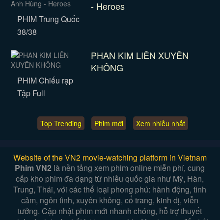
- Heroes
PHIM Trung Quốc
38/38
PHAN KIM LIÊN XUYÊN
KHÔNG
PHIM Chiếu rạp
Tập Full
Top Trending
Phim mới
Xem nhiều nhất
Website of the VN2 movie-watching platform in Vietnam
Phim VN2
là nền tảng xem phim online miễn phí, cung
cấp kho phim đa dạng từ nhiều quốc gia như Mỹ, Hàn,
Trung, Thái, với các thể loại phong phú: hành động, tình
cảm, ngôn tình, xuyên không, cổ trang, kinh dị, viễn
tưởng. Cập nhật phim mới nhanh chóng, hỗ trợ thuyết