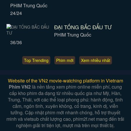
PHIM Trung Quốc
24/24
ĐẠI TỐNG BẮC ĐẨU TƯ
PHIM Trung Quốc
36/36
Top Trending
Phim mới
Xem nhiều nhất
Website of the VN2 movie-watching platform in Vietnam
Phim VN2
là nền tảng xem phim online miễn phí, cung
cấp kho phim đa dạng từ nhiều quốc gia như Mỹ, Hàn,
Trung, Thái, với các thể loại phong phú: hành động, tình
cảm, ngôn tình, xuyên không, cổ trang, kinh dị, viễn
tưởng. Cập nhật phim mới nhanh chóng, hỗ trợ thuyết
minh và vietsub chất lượng cao, phim2f.net mang đến trải
nghiệm giải trí tiện lợi, mượt mà trên mọi thiết bị.