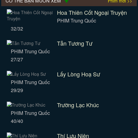
CÓ THỂ BẠN MUỐN XEM
Phim mới >>
Hoa Thiên Cốt Ngoại Truyện
PHIM Trung Quốc
32/32
Tẫn Tương Tư
PHIM Trung Quốc
27/27
Lấy Lòng Hoạ Sư
PHIM Trung Quốc
29/29
Trường Lạc Khúc
PHIM Trung Quốc
40/40
Thí Lưu Niên