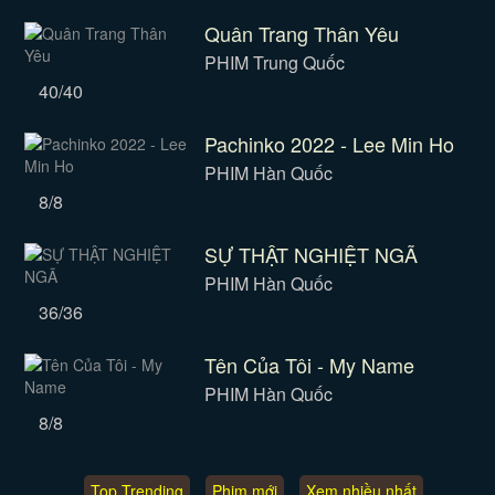
Quân Trang Thân Yêu
PHIM Trung Quốc
40/40
Pachinko 2022 - Lee Min Ho
PHIM Hàn Quốc
8/8
SỰ THẬT NGHIỆT NGÃ
PHIM Hàn Quốc
36/36
Tên Của Tôi - My Name
PHIM Hàn Quốc
8/8
Top Trending
Phim mới
Xem nhiều nhất