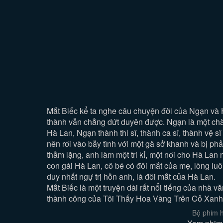
Mắt Biếc kể ta nghe câu chuyện đời của Ngạn và Hà
thành vẫn chẳng dứt duyên được. Ngạn là một chàn
Hà Lan, Ngạn thành thi sĩ, thành ca sĩ, thành vệ
nên rơi vào bẫy tình với một gã sở khanh và bị ph
thầm lặng, anh làm một tri kỉ, một nơi cho Hà Lan
con gái Hà Lan, cô bé có đôi mắt của mẹ, lòng luô
duy nhất ngự trị hồn anh, là đôi mắt của Hà Lan.
Mắt Biếc là một truyện dài rất nổi tiếng của nhà 
thành công của Tôi Thấy Hoa Vàng Trên Cỏ Xanh, t
Bộ phim h