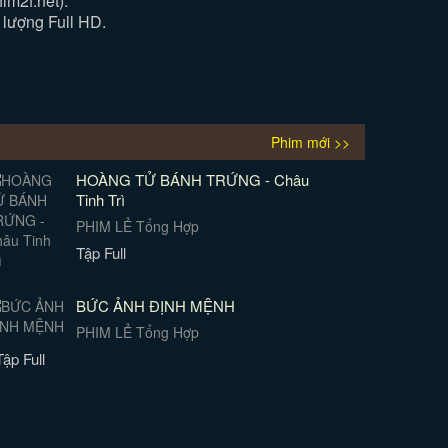
im2f.net).
 lượng Full HD.
Phim mới >>
HOÀNG TỬ BÁNH TRỨNG - Châu
Tinh Trì
PHIM LẺ Tổng Hợp
Tập Full
BỨC ẢNH ĐỊNH MỆNH
PHIM LẺ Tổng Hợp
Tập Full