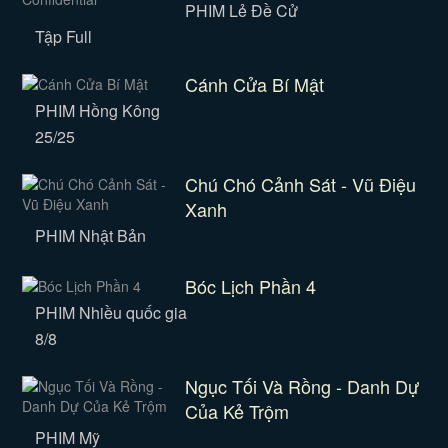
PHIM Lẻ Đề Cử
Tập Full
Cánh Cửa Bí Mật
PHIM Hồng Kông
25/25
Chú Chó Cảnh Sát - Vũ Điệu
Xanh
PHIM Nhật Bản
Bóc Lịch Phần 4
PHIM Nhiều quốc gia
8/8
Ngục Tối Và Rồng - Danh Dự
Của Kẻ Trộm
PHIM Mỹ