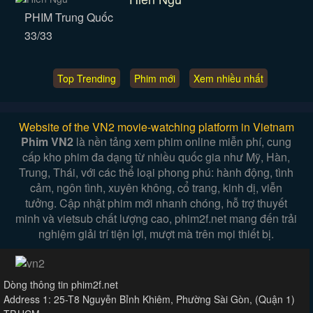
PHIM Trung Quốc
33/33
Top Trending
Phim mới
Xem nhiều nhất
Website of the VN2 movie-watching platform in Vietnam
Phim VN2
là nền tảng xem phim online miễn phí, cung
cấp kho phim đa dạng từ nhiều quốc gia như Mỹ, Hàn,
Trung, Thái, với các thể loại phong phú: hành động, tình
cảm, ngôn tình, xuyên không, cổ trang, kinh dị, viễn
tưởng. Cập nhật phim mới nhanh chóng, hỗ trợ thuyết
minh và vietsub chất lượng cao, phim2f.net mang đến trải
nghiệm giải trí tiện lợi, mượt mà trên mọi thiết bị.
Dòng thông tin phim2f.net
Address 1: 25-T8 Nguyễn Bỉnh Khiêm, Phường Sài Gòn, (Quận 1)