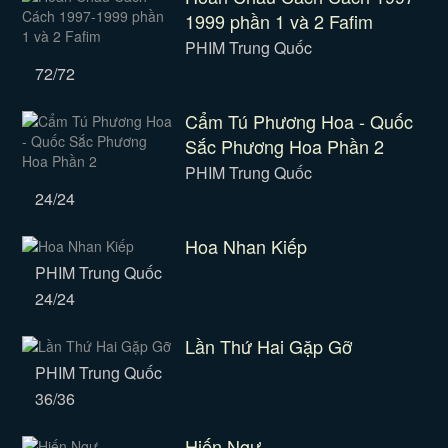
1999 phần 1 và 2 Fafim
PHIM Trung Quốc
72/72
Cẩm Tú Phương Hoa - Quốc
Sắc Phương Hoa Phần 2
PHIM Trung Quốc
24/24
Hoa Nhan Kiếp
PHIM Trung Quốc
24/24
Lần Thứ Hai Gặp Gỡ
PHIM Trung Quốc
36/36
Hiến Ngư