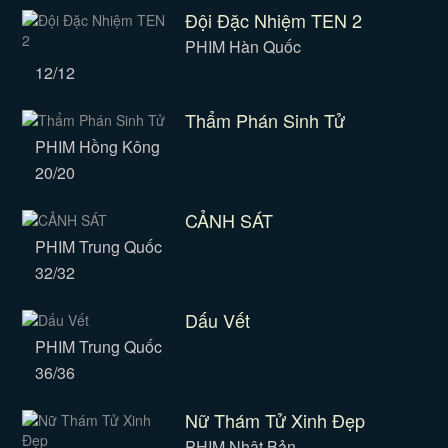
Đội Đặc Nhiệm TEN 2
PHIM Hàn Quốc
12/12
Thẩm Phán Sinh Tử
PHIM Hồng Kông
20/20
CẢNH SÁT
PHIM Trung Quốc
32/32
Dấu Vết
PHIM Trung Quốc
36/36
Nữ Thám Tử Xinh Đẹp
PHIM Nhật Bản