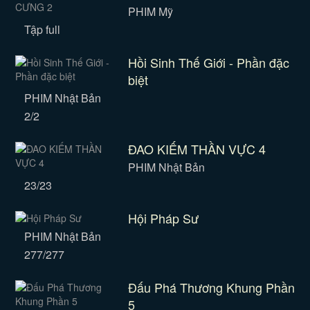
PHIM Mỹ
Tập full
Hồi Sinh Thế Giới - Phần đặc
biệt
PHIM Nhật Bản
2/2
ĐAO KIẾM THẦN VỰC 4
PHIM Nhật Bản
23/23
Hội Pháp Sư
PHIM Nhật Bản
277/277
Đấu Phá Thương Khung Phần
5