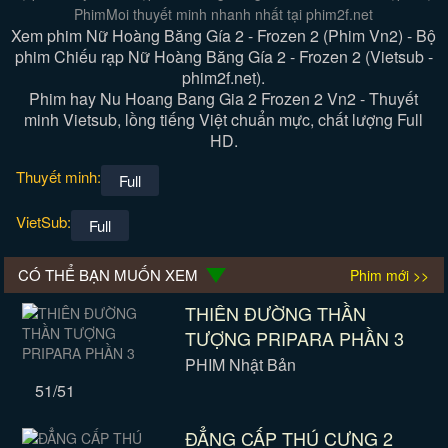
PhimMoi thuyết minh nhanh nhất tại phim2f.net
Xem phim Nữ Hoàng Băng Gía 2 - Frozen 2 (Phim Vn2) - Bộ
phim Chiếu rạp Nữ Hoàng Băng Gía 2 - Frozen 2 (Vietsub -
phim2f.net).
Phim hay Nu Hoang Bang Gia 2 Frozen 2 Vn2 - Thuyết
minh Vietsub, lồng tiếng Việt chuẩn mực, chất lượng Full
HD.
Thuyết minh:
Full
VietSub:
Full
CÓ THỂ BẠN MUỐN XEM
Phim mới >>
THIÊN ĐƯỜNG THẦN
TƯỢNG PRIPARA PHẦN 3
PHIM Nhật Bản
51/51
ĐẲNG CẤP THÚ CƯNG 2