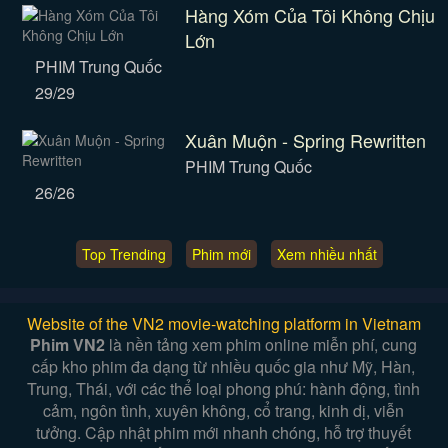
Hàng Xóm Của Tôi Không Chịu
Lớn
PHIM Trung Quốc
29/29
Xuân Muộn - Spring Rewritten
PHIM Trung Quốc
26/26
Top Trending
Phim mới
Xem nhiều nhất
Website of the VN2 movie-watching platform in Vietnam
Phim VN2
là nền tảng xem phim online miễn phí, cung
cấp kho phim đa dạng từ nhiều quốc gia như Mỹ, Hàn,
Trung, Thái, với các thể loại phong phú: hành động, tình
cảm, ngôn tình, xuyên không, cổ trang, kinh dị, viễn
tưởng. Cập nhật phim mới nhanh chóng, hỗ trợ thuyết