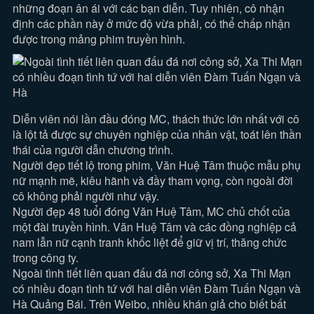
những đoạn ân ái với các bạn diễn. Tuy nhiên, cô nhận
định các phần này ở mức độ vừa phải, có thể chấp nhận
được trong mảng phim truyền hình.
Diễn viên nói lần đầu đóng MC, thách thức lớn nhất với cô
là lột tả được sự chuyên nghiệp của nhân vật, toát lên thần
thái của người dẫn chương trình.
Người đẹp tiết lộ trong phim, Văn Huệ Tâm thuộc mẫu phụ
nữ mạnh mẽ, kiêu hãnh và đầy tham vọng, còn ngoài đời
cô không phải người như vậy.
Người đẹp 48 tuổi đóng Văn Huệ Tâm, MC chủ chốt của
một đài truyền hình. Văn Huệ Tâm và các đồng nghiệp cả
nam lẫn nữ cạnh tranh khốc liệt để giữ vị trí, thăng chức
trong công ty.
Ngoài tình tiết liên quan đấu đá nơi công sở, Xa Thi Mạn
có nhiều đoạn tình tứ với hai diễn viên Đàm Tuấn Ngạn và
Hà Quảng Bái. Trên Weibo, nhiều khán giả cho biết bất