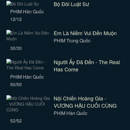
Bộ Đôi Luật Sư
PHIM Hàn Quốc
12/12
Em Là Niềm Vui Đến Muộn
PHIM Trung Quốc
30/30
Người Ấy Đã Đến - The Real
Has Come
PHIM Hàn Quốc
50/50
Nội Chiến Hoàng Gia -
VƯƠNG HẬU CUỐI CÙNG
PHIM Hàn Quốc
52/52