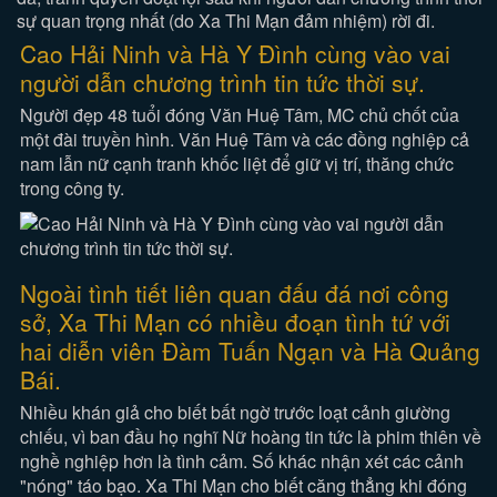
sự quan trọng nhất (do Xa Thi Mạn đảm nhiệm) rời đi.
Cao Hải Ninh và Hà Y Đình cùng vào vai
người dẫn chương trình tin tức thời sự.
Người đẹp 48 tuổi đóng Văn Huệ Tâm, MC chủ chốt của
một đài truyền hình. Văn Huệ Tâm và các đồng nghiệp cả
nam lẫn nữ cạnh tranh khốc liệt để giữ vị trí, thăng chức
trong công ty.
Ngoài tình tiết liên quan đấu đá nơi công
sở, Xa Thi Mạn có nhiều đoạn tình tứ với
hai diễn viên Đàm Tuấn Ngạn và Hà Quảng
Bái.
Nhiều khán giả cho biết bất ngờ trước loạt cảnh giường
chiếu, vì ban đầu họ nghĩ Nữ hoàng tin tức là phim thiên về
nghề nghiệp hơn là tình cảm. Số khác nhận xét các cảnh
"nóng" táo bạo. Xa Thi Mạn cho biết căng thẳng khi đóng