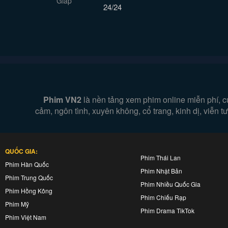
24/24
Phim VN2
là nền tảng xem phim online miễn phí, c
cảm, ngôn tình, xuyên không, cổ trang, kinh dị, viễn
QUỐC GIA:
Phim Thái Lan
Phim Hàn Quốc
Phim Nhật Bản
Phim Trung Quốc
Phim Nhiều Quốc Gia
Phim Hồng Kông
Phim Chiếu Rạp
Phim Mỹ
Phim Drama TikTok
Phim Việt Nam