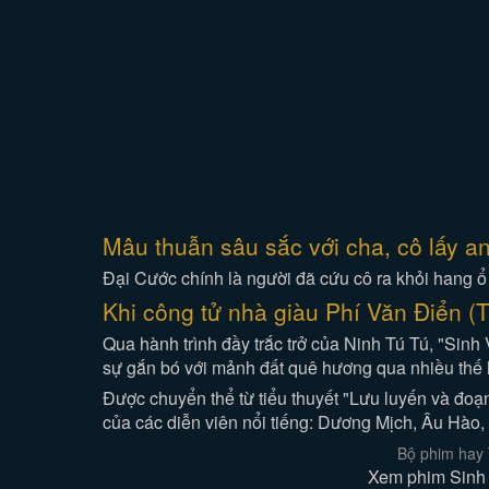
Mâu thuẫn sâu sắc với cha, cô lấy 
Đại Cước chính là người đã cứu cô ra khỏi hang ổ
Khi công tử nhà giàu Phí Văn Điển (
Qua hành trình đầy trắc trở của Ninh Tú Tú, "Sinh
sự gắn bó với mảnh đất quê hương qua nhiều thế 
Được chuyển thể từ tiểu thuyết "Lưu luyến và đoạ
của các diễn viên nổi tiếng: Dương Mịch, Âu Hà
Bộ phim hay 
Xem phim Sinh 