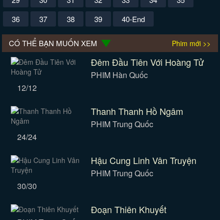
36
37
38
39
40-End
CÓ THỂ BẠN MUỐN XEM
Phim mới >>
Đêm Đầu Tiên Với Hoàng Tử
PHIM Hàn Quốc
12/12
Thanh Thanh Hồ Ngâm
PHIM Trung Quốc
24/24
Hậu Cung Linh Vân Truyện
PHIM Trung Quốc
30/30
Đoạn Thiên Khuyết