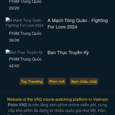
PHIM Trung Quốc
20/20
A Mạch Tòng Quân - Fighting
For Love 2024
PHIM Trung Quốc
36/36
Ban Thục Truyền Kỳ
PHIM Trung Quốc
42/42
Top Trending
Phim mới
Xem nhiều nhất
Website of the VN2 movie-watching platform in Vietnam
Phim VN2
là nền tảng xem phim online miễn phí, cung
cấp kho phim đa dạng từ nhiều quốc gia như Mỹ, Hàn,