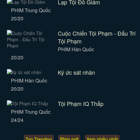
Lạp Tội Đồ Giám
PHIM Trung Quốc
20/20
Cuộc Chiến Tội Phạm - Đấu Trí
Tội Phạm
PHIM Hàn Quốc
20/20
Ký ức sát nhân
PHIM Hàn Quốc
20/20
Tội Phạm IQ Thấp
PHIM Trung Quốc
24/24
Top Trending
Phim mới
Xem nhiều nhất