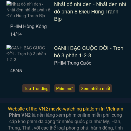
Nhất đỏ nhì đen - Nhất đen nhì
đỏ phần 8 Điêu Hùng Tranh
Bịp
PHIM Hồng Kông
14/14
CANH BẠC CUỘC ĐỜI - Trọn
bộ 3 phần 1-2-3
PHIM Trung Quốc
45/45
Top Trending
Phim mới
Xem nhiều nhất
Website of the VN2 movie-watching platform in Vietnam
Phim VN2
là nền tảng xem phim online miễn phí, cung
cấp kho phim đa dạng từ nhiều quốc gia như Mỹ, Hàn,
Trung, Thái, với các thể loại phong phú: hành động, tình