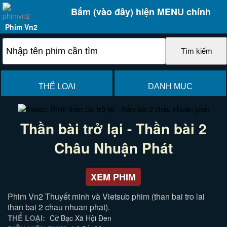
Bấm (vào đây) hiện MENU chính
Phim Vn2
THỂ LOẠI
DANH MỤC
Thần bài trở lại - Thần bài 2
Châu Nhuận Phát
XEM PHIM
Phim Vn2 Thuyết minh và Vietsub phim (than bai tro lai
than bai 2 chau nhuan phat).
THỂ LOẠI:
Cờ Bạc Xã Hội Đen