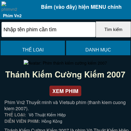
Bấm (vào đây) hiện MENU chính
Phim Vn2
THỂ LOẠI
DANH MỤC
Thánh Kiếm Cường Kiếm 2007
XEM PHIM
Phim Vn2 Thuyết minh và Vietsub phim (thanh kiem cuong
kiem 2007).
THỂ LOẠI:
Võ Thuật Kiếm Hiệp
DIỄN VIÊN PHIM:
Hồng Kông
Thánh Kiếm Cường Kiếm 2007 là phim Võ Thuật Kiếm Hiệp