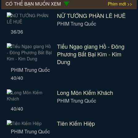
CÓ THỂ BẠN MUỐN XEM
Phim mới >>
NỮ TƯỚNG PHÀN LÊ HUÊ
PHIM Trung Quốc
36/36
Tiếu Ngạo giang Hồ - Đông
Phương Bất Bại Kim - Kim
Dung
PHIM Trung Quốc
40/40
Long Môn Kiếm Khách
PHIM Trung Quốc
40/40
Tiên Kiếm Hiệp
PHIM Trung Quốc