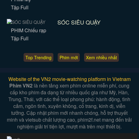
Tập Full
SÓC SIÊU QUẬY
PHIM Chiếu rạp
Tập Full
Top Trending
Phim mới
Xem nhiều nhất
Website of the VN2 movie-watching platform in Vietnam
Phim VN2
là nền tảng xem phim online miễn phí, cung
cấp kho phim đa dạng từ nhiều quốc gia như Mỹ, Hàn,
Trung, Thái, với các thể loại phong phú: hành động, tình
cảm, ngôn tình, xuyên không, cổ trang, kinh dị, viễn
tưởng. Cập nhật phim mới nhanh chóng, hỗ trợ thuyết
minh và vietsub chất lượng cao, phim2f.net mang đến trải
nghiệm giải trí tiện lợi, mượt mà trên mọi thiết bị.