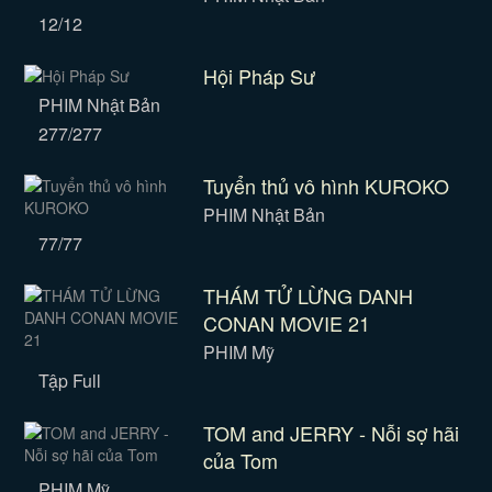
12/12
Hội Pháp Sư
PHIM Nhật Bản
277/277
Tuyển thủ vô hình KUROKO
PHIM Nhật Bản
77/77
THÁM TỬ LỪNG DANH
CONAN MOVIE 21
PHIM Mỹ
Tập Full
TOM and JERRY - Nỗi sợ hãi
của Tom
PHIM Mỹ