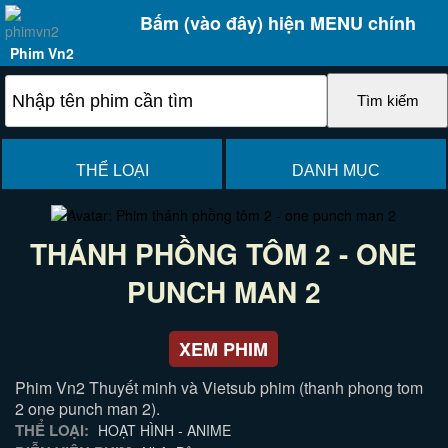
Bấm (vào đây) hiện MENU chính
Phim Vn2
THỂ LOẠI
DANH MỤC
THÁNH PHỒNG TÔM 2 - ONE
PUNCH MAN 2
XEM PHIM
Phim Vn2 Thuyết minh và Vietsub phim (thanh phong tom
2 one punch man 2).
THỂ LOẠI:
HOẠT HÌNH - ANIME