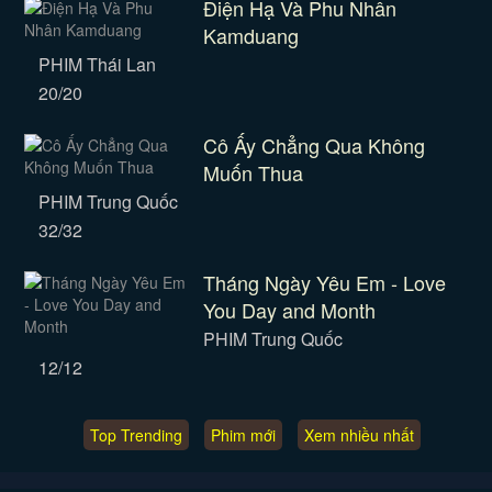
Điện Hạ Và Phu Nhân
Kamduang
PHIM Thái Lan
20/20
Cô Ấy Chẳng Qua Không
Muốn Thua
PHIM Trung Quốc
32/32
Tháng Ngày Yêu Em - Love
You Day and Month
PHIM Trung Quốc
12/12
Top Trending
Phim mới
Xem nhiều nhất