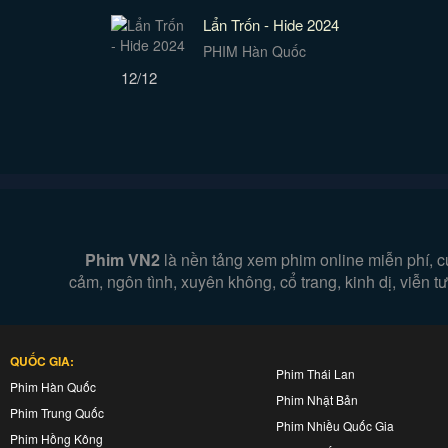
Lẩn Trốn - Hide 2024
PHIM Hàn Quốc
12/12
Phim VN2
là nền tảng xem phim online miễn phí, c
cảm, ngôn tình, xuyên không, cổ trang, kinh dị, viễn
QUỐC GIA:
Phim Thái Lan
Phim Hàn Quốc
Phim Nhật Bản
Phim Trung Quốc
Phim Nhiều Quốc Gia
Phim Hồng Kông