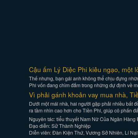
Cậu ấm Lý Diệc Phi kiêu ngạo, một l
Thế nhưng, bạn gái anh không thể chịu đựng những
Phi vốn đang chìm đắm trong những dự định về một
Vì phải gánh khoản vay mua nhà, Tiề
Dưới một mái nhà, hai người gặp phải nhiều bất đ
ra tầm nhìn cao hơn cho Tiền Phi, giúp cô phấn đ
Nguyên tác: tiểu thuyết Nam Nữ Của Ngân Hàng
Đạo diễn: Sử Thành Nghiệp
Diễn viên: Đàn Kiện Thứ, Vương Sở Nhiên, Lí Nại