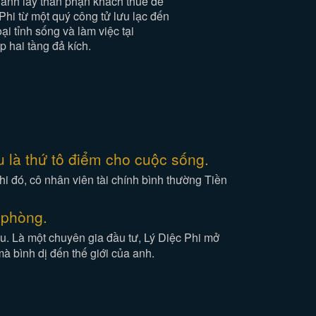
i, anh lấy thân phận khách thuê để
 Phi từ một quý công tử lưu lạc đến
i tỉnh sống và làm việc tại
p hai tầng đả kích.
 là thứ tô điểm cho cuộc sống.
i đó, cô nhân viên tài chính bình thường Tiền
 phòng.
au. Là một chuyên gia đầu tư, Lý Diệc Phi mở
à bình dị đến thế giới của anh.