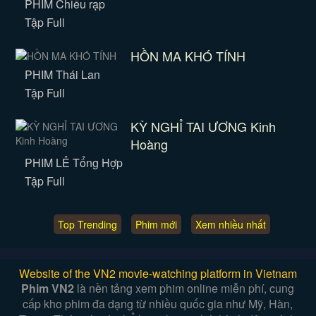
PHIM Chiếu rạp
Tập Full
HỒN MA KHÓ TÍNH
PHIM Thái Lan
Tập Full
KỲ NGHỈ TAI ƯƠNG Kinh
Hoàng
PHIM LẺ Tổng Hợp
Tập Full
Top Trending
Phim mới
Xem nhiều nhất
Website of the VN2 movie-watching platform in Vietnam
Phim VN2
là nền tảng xem phim online miễn phí, cung
cấp kho phim đa dạng từ nhiều quốc gia như Mỹ, Hàn,