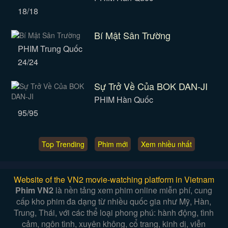
18/18
Bí Mật Sân Trường
PHIM Trung Quốc
24/24
Sự Trở Về Của BOK DAN-JI
PHIM Hàn Quốc
95/95
Top Trending
Phim mới
Xem nhiều nhất
Website of the VN2 movie-watching platform in Vietnam
Phim VN2
là nền tảng xem phim online miễn phí, cung
cấp kho phim đa dạng từ nhiều quốc gia như Mỹ, Hàn,
Trung, Thái, với các thể loại phong phú: hành động, tình
cảm, ngôn tình, xuyên không, cổ trang, kinh dị, viễn