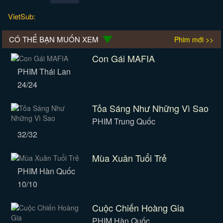
VietSub:
CÓ THỂ BẠN MUỐN XEM
Phim mới >>
Con Gái MAFIA
PHIM Thái Lan
24/24
Tỏa Sáng Như Những Vì Sao
PHIM Trung Quốc
32/32
Mùa Xuân Tuổi Trẻ
PHIM Hàn Quốc
10/10
Cuộc Chiến Hoàng Gia
PHIM Hàn Quốc