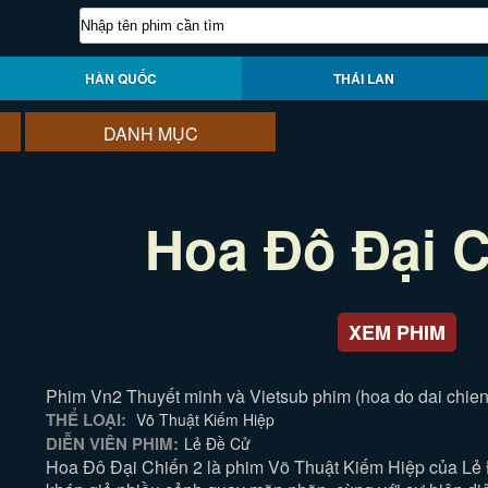
HÀN QUỐC
THÁI LAN
DANH MỤC
Hoa Đô Đại C
XEM PHIM
Phim Vn2 Thuyết minh và Vietsub phim (hoa do dai chien
THỂ LOẠI:
Võ Thuật Kiếm Hiệp
DIỄN VIÊN PHIM:
Lẻ Đề Cử
Hoa Đô Đại Chiến 2 là phim Võ Thuật Kiếm Hiệp của Lẻ