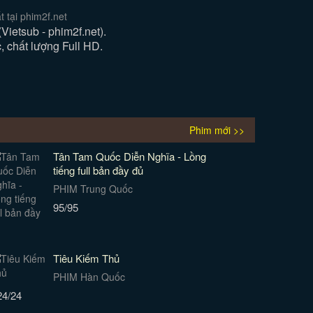
 tại phim2f.net
ietsub - phim2f.net).
 chất lượng Full HD.
Phim mới >>
Tân Tam Quốc Diễn Nghĩa - Lồng
tiếng full bản đầy đủ
PHIM Trung Quốc
95/95
Tiêu Kiếm Thủ
PHIM Hàn Quốc
24/24