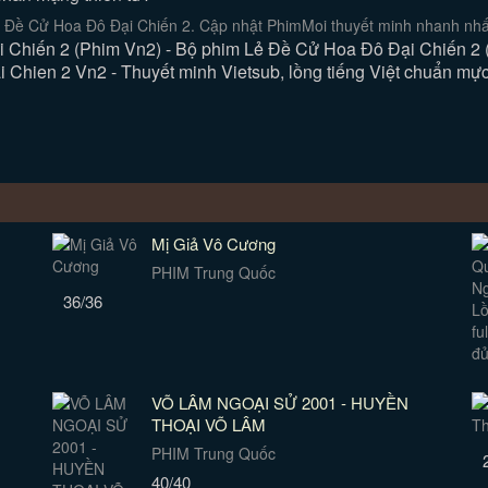
 Đề Cử Hoa Đô Đại Chiến 2. Cập nhật PhimMoi thuyết minh nhanh nhất
Chiến 2 (Phim Vn2) - Bộ phim Lẻ Đề Cử Hoa Đô Đại Chiến 2 (V
Chien 2 Vn2 - Thuyết minh Vietsub, lồng tiếng Việt chuẩn mực,
Mị Giả Vô Cương
PHIM Trung Quốc
36/36
VÕ LÂM NGOẠI SỬ 2001 - HUYỀN
THOẠI VÕ LÂM
PHIM Trung Quốc
40/40