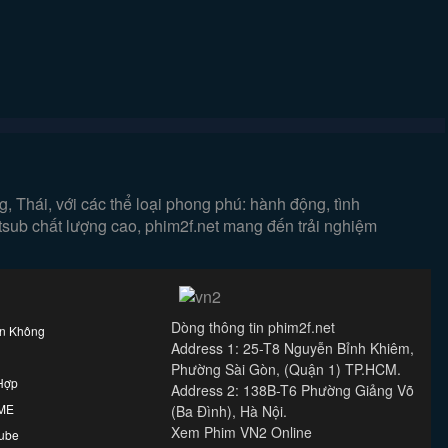
 Thái, với các thể loại phong phú: hành động, tình
etsub chất lượng cao, phim2f.net mang đến trải nghiệm
Dòng thông tin phim2f.net
ên Không
Address 1: 25-T8 Nguyễn Bỉnh Khiêm,
Phường Sài Gòn, (Quận 1) TP.HCM.
Hợp
Address 2: 138B-T6 Phường Giảng Võ
IME
(Ba Đình), Hà Nội.
Xem Phim VN2 Online
ube