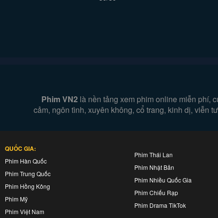
Phim VN2
là nền tảng xem phim online miễn phí, c
cảm, ngôn tình, xuyên không, cổ trang, kinh dị, viễn
QUỐC GIA:
Phim Thái Lan
Phim Hàn Quốc
Phim Nhật Bản
Phim Trung Quốc
Phim Nhiều Quốc Gia
Phim Hồng Kông
Phim Chiếu Rạp
Phim Mỹ
Phim Drama TikTok
Phim Việt Nam