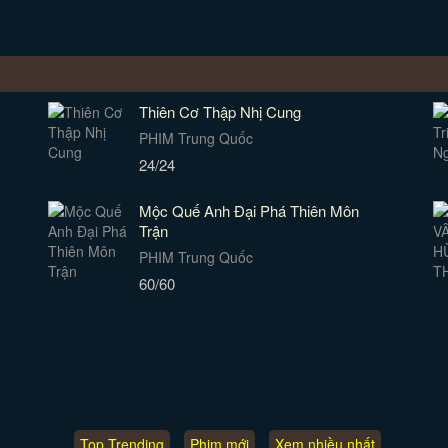
Thiên Cơ Thập Nhị Cung
PHIM Trung Quốc
24/24
Mộc Quế Anh Đại Phá Thiên Môn
Trận
PHIM Trung Quốc
60/60
Top Trending
Phim mới
Xem nhiều nhất