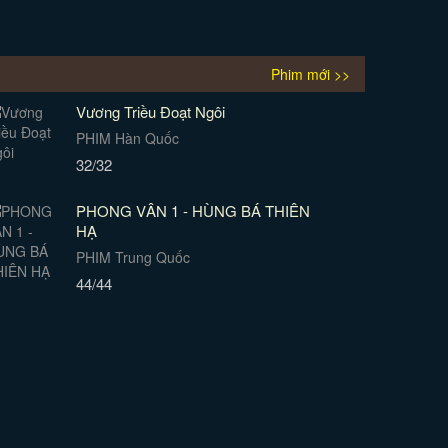
Phim mới >>
Vương Triều Đoạt Ngôi
PHIM Hàn Quốc
32/32
PHONG VÂN 1 - HÙNG BÁ THIÊN
HẠ
PHIM Trung Quốc
44/44