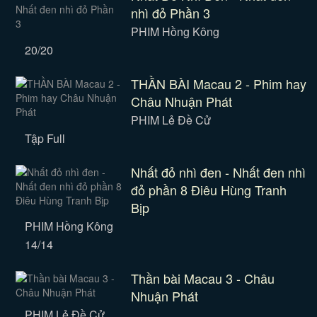
nhì đỏ Phần 3
PHIM Hồng Kông
20/20
THẦN BÀI Macau 2 - Phim hay
Châu Nhuận Phát
PHIM Lẻ Đề Cử
Tập Full
Nhất đỏ nhì đen - Nhất đen nhì
đỏ phần 8 Điêu Hùng Tranh
Bịp
PHIM Hồng Kông
14/14
Thần bài Macau 3 - Châu
Nhuận Phát
PHIM Lẻ Đề Cử