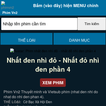
Bấm (vào đây) hiện MENU chính
Phim Vn2
THỂ LOẠI
DANH MỤC
Nhất đen nhì đỏ - Nhất đỏ nhì
đen phần 4
XEM PHIM
Phim Vn2 Thuyết minh và Vietsub phim (nhat den nhi do
nhat do nhi den phan 4).
THỂ LOẠI:
Cờ Bạc Xã Hội Đen