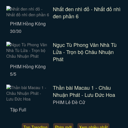
Nhất đen nhì đỏ - Nhất đỏ nhì
đen phần 6
PHIM Hồng Kông
30/30
Ngục Tù Phong Vân Nhà Tù
Lửa - Trọn bộ Châu Nhuận
Phát
PHIM Hồng Kông
5/5
Thần bài Macau 1 - Châu
Nhuận Phát - Lưu Đức Hoa
PHIM Lẻ Đề Cử
Tập Full
Top Trending
Phim mới
Xem nhiều nhất