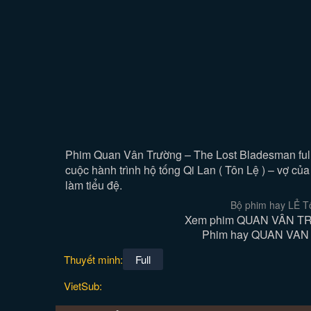
Phim
Quan Vân Trường
– The Lost Bladesman full
cuộc hành trình hộ tống Qi Lan ( Tôn Lệ ) – vợ củ
làm tiểu đệ.
Bộ phim hay LẺ T
Xem phim QUAN VÂN TRƯ
Phim hay QUAN VAN TR
Thuyết minh:
Full
VietSub: