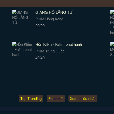
GIANG HỒ LÃNG TỬ
PHIM Hồng Kông
20/20
Hồn Kiếm - Fafim phát hành
PHIM Trung Quốc
40/40
Top Trending
Phim mới
Xem nhiều nhất