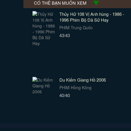
CÓ THỂ BẠN MUỐN XEM
Thủy Hử 108 Vị Anh hùng - 1986 -
1996 Phim Bộ Dã Sử Hay
PHIM Trung Quốc
43/43
Du Kiếm Giang Hồ 2006
PHIM Hồng Kông
40/40