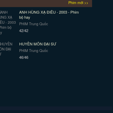
Phim mới >>
ANH HÙNG XẠ ĐIÊU - 2003 - Phim
bộ hay
PHIM Trung Quốc
42/42
HUYỀN MÔN ĐẠI SƯ
PHIM Trung Quốc
46/46