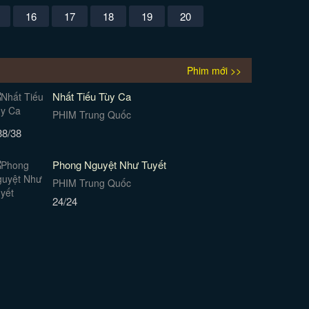
16
17
18
19
20
Phim mới >>
Nhất Tiếu Tùy Ca
PHIM Trung Quốc
38/38
Phong Nguyệt Như Tuyết
PHIM Trung Quốc
24/24