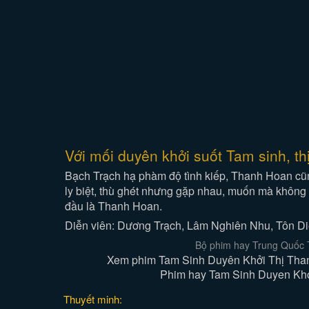
Với mối duyên khởi suốt Tam sinh, t
Bạch Trạch hạ phàm độ tình kiếp, Thanh Hoan cũn
ly biệt, thù ghét nhưng gặp nhau, muốn mà không 
đầu là Thanh Hoan.
Diễn viên: Dương Trạch, Lâm Nghiên Nhu, Tôn D
Bộ phim hay Trung Quốc T
Xem phim Tam Sinh Duyên Khởi Thị Thanh
Phim hay Tam Sinh Duyen Khoi
Thuyết minh: