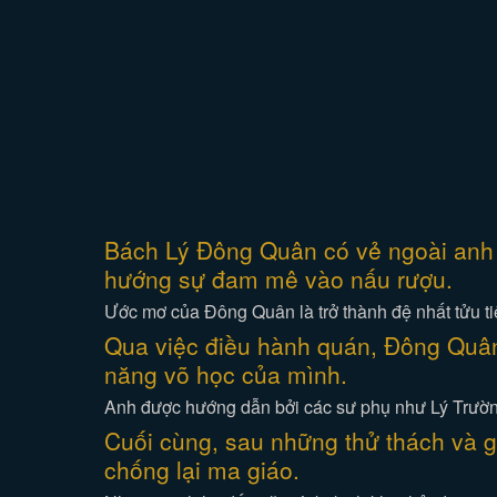
Bách Lý Đông Quân có vẻ ngoài anh 
hướng sự đam mê vào nấu rượu.
Ước mơ của Đông Quân là trở thành đệ nhất tửu ti
Qua việc điều hành quán, Đông Quân 
năng võ học của mình.
Anh được hướng dẫn bởi các sư phụ như Lý Trườn
Cuối cùng, sau những thử thách và g
chống lại ma giáo.