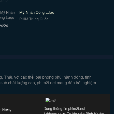
Mỹ Nhân Công Lược
PHIM Trung Quốc
24/24
 Thái, với các thể loại phong phú: hành động, tình
etsub chất lượng cao, phim2f.net mang đến trải nghiệm
Dòng thông tin phim2f.net
ên Không
Address 1: 25-T8 Nguyễn Bỉnh Khiêm,