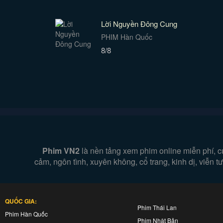
Lời Nguyền Đông Cung
PHIM Hàn Quốc
8/8
Phim VN2
là nền tảng xem phim online miễn phí, c
cảm, ngôn tình, xuyên không, cổ trang, kinh dị, viễn
QUỐC GIA:
Phim Thái Lan
Phim Hàn Quốc
Phim Nhật Bản