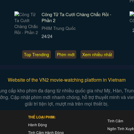
Công Tử Ta Cưới Chàng Chắc Rồi -
Phần 2
PHIM Trung Quốc
24/24
Top Trending
Phim mới
Xem nhiều nhất
Website of the VN2 movie-watching platform in Vietnam
ung cấp kho phim đa dạng từ nhiều quốc gia như Mỹ, Hàn, Trung,
 tưởng. Cập nhật phim mới nhanh chóng, hỗ trợ thuyết minh và vi
giải trí tiện lợi, mượt mà trên mọi thiết bị.
THỂ LOẠI PHIM:
Tình Cảm
Hành Động
Ngôn Tình Xuy
Tình Cảm Hành Động