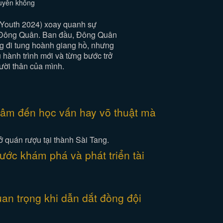
xuyên không
Youth 2024) xoay quanh sự
ý Đông Quân. Ban đầu, Đông Quân
ng đi tung hoành giang hồ, nhưng
u hành trình mới và từng bước trở
ười thân của mình.
tâm đến học vấn hay võ thuật mà
ở quán rượu tại thành Sài Tang.
ớc khám phá và phát triển tài
an trọng khi dẫn dắt đồng đội