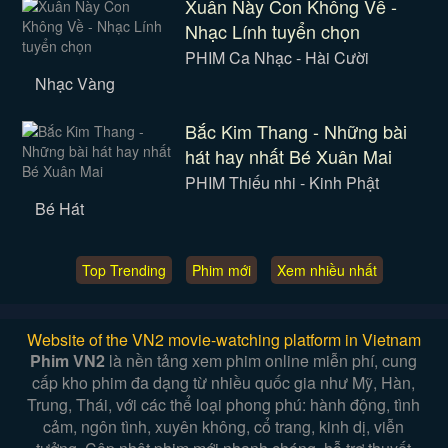
Xuân Này Con Không Về -
Nhạc Lính tuyển chọn
PHIM Ca Nhạc - Hài Cười
Nhạc Vàng
Bắc Kim Thang - Những bài
hát hay nhất Bé Xuân Mai
PHIM Thiếu nhi - Kinh Phật
Bé Hát
Top Trending
Phim mới
Xem nhiều nhất
Website of the VN2 movie-watching platform in Vietnam
Phim VN2
là nền tảng xem phim online miễn phí, cung
cấp kho phim đa dạng từ nhiều quốc gia như Mỹ, Hàn,
Trung, Thái, với các thể loại phong phú: hành động, tình
cảm, ngôn tình, xuyên không, cổ trang, kinh dị, viễn