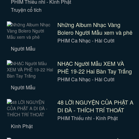
PHIM Thiếu nhi - Kinh Phật
Truyện cổ tích
Những Album Nhạc Vàng
Bolero Người Mẫu xem và phê
PHIM Ca Nhạc - Hài Cười
Người Mẫu
NHẠC Người Mẫu XEM VÀ
PHÊ 19-22 Hai Bàn Tay Trắng
PHIM Ca Nhạc - Hài Cười
Người Mẫu
48 LỜI NGUYỆN CỦA PHẬT A
DI ĐÀ - THÍCH TRÍ THOÁT
PHIM Thiếu nhi - Kinh Phật
Kinh Phật