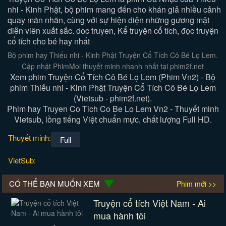
nhi - Kinh Phật, bộ phim mang đến cho khán giả nhiều cảnh
quay mãn nhãn, cùng với sự hiện diện những gương mặt
diễn viên xuất sắc. doc truyen, Kể truyện cổ tích, đọc truyện
cổ tích cho bé hay nhất
Bộ phim hay Thiếu nhi - Kinh Phật Truyện Cổ Tích Cô Bé Lọ Lem.
Cập nhật PhimMoi thuyết minh nhanh nhất tại phim2f.net
Xem phim Truyện Cổ Tích Cô Bé Lọ Lem (Phim Vn2) - Bộ
phim Thiếu nhi - Kinh Phật Truyện Cổ Tích Cô Bé Lọ Lem
(Vietsub - phim2f.net).
Phim hay Truyen Co Tich Co Be Lo Lem Vn2 - Thuyết minh
Vietsub, lồng tiếng Việt chuẩn mực, chất lượng Full HD.
Thuyết minh:
Full
VietSub:
CÓ THỂ BẠN MUỐN XEM
Phim mới >>
Truyện cổ tích Việt Nam - Ai
mua hành tôi