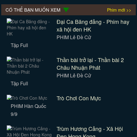
CÓ THỂ BẠN MUỐN XEM
Phim mới >>
Đại Ca Băng đảng - Phim hay
xã hội đen HK
PHIM Lẻ Đề Cử
Tập Full
Thần bài trở lại - Thần bài 2
Châu Nhuận Phát
PHIM Lẻ Đề Cử
Tập Full
Trò Chơi Con Mực
PHIM Hàn Quốc
9/9
Trùm Hương Cảng - Xã Hội
Đen Hong Kong