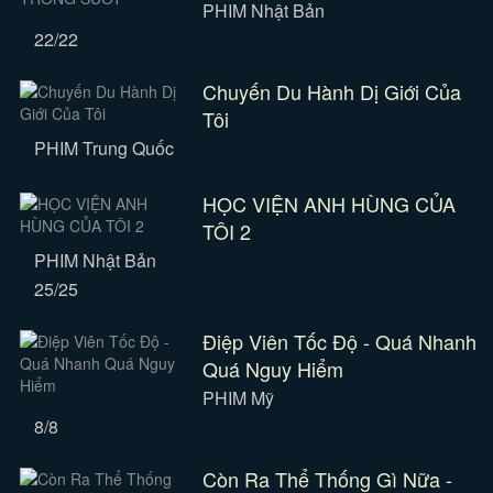
PHIM Nhật Bản
22/22
Chuyến Du Hành Dị Giới Của
Tôi
PHIM Trung Quốc
HỌC VIỆN ANH HÙNG CỦA
TÔI 2
PHIM Nhật Bản
25/25
Điệp Viên Tốc Độ - Quá Nhanh
Quá Nguy Hiểm
PHIM Mỹ
8/8
Còn Ra Thể Thống Gì Nữa -