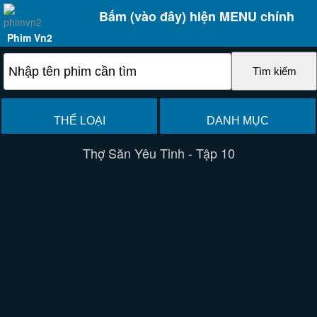
Bấm (vào đây) hiện MENU chính
Phim Vn2
THỂ LOẠI
DANH MỤC
Thợ Săn Yêu Tinh - Tập 10