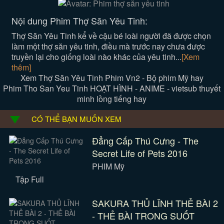
Nội dung Phim Thợ Săn Yêu Tinh:
Thợ Săn Yêu Tinh kể về cậu bé loài người đã được chọn
làm một thợ săn yêu tinh, điều mà trước nay chưa được
truyền lại cho giống loài nào khác của yêu tinh...
[Xem
thêm]
Xem Thợ Săn Yêu Tinh Phim Vn2 - Bộ phim Mỹ hay
Phim Tho San Yeu Tinh HOẠT HÌNH - ANIME - vietsub thuyết
minh lồng tiếng hay
CÓ THỂ BẠN MUỐN XEM
Đẳng Cấp Thú Cưng - The
Secret Life of Pets 2016
PHIM Mỹ
Tập Full
SAKURA THỦ LĨNH THẺ BÀI 2
- THẺ BÀI TRONG SUỐT