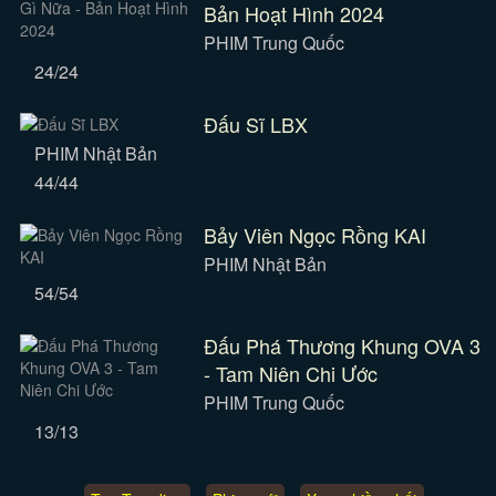
Bản Hoạt Hình 2024
PHIM Trung Quốc
24/24
Đấu Sĩ LBX
PHIM Nhật Bản
44/44
Bảy Viên Ngọc Rồng KAI
PHIM Nhật Bản
54/54
Đấu Phá Thương Khung OVA 3
- Tam Niên Chi Ước
PHIM Trung Quốc
13/13