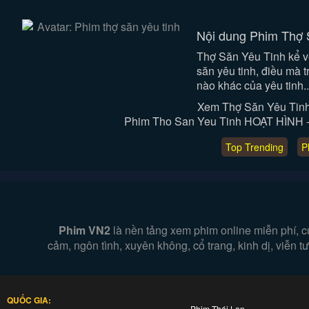
Nội dung Phim Thợ 
Thợ Săn Yêu Tinh kể v
săn yêu tinh, điều mà t
nào khác của yêu tinh..
Xem Thợ Săn Yêu Tinh
Phim Tho San Yeu Tinh HOẠT HÌNH - A
Top Trending
P
Phim VN2
là nền tảng xem phim online miễn phí, c
cảm, ngôn tình, xuyên không, cổ trang, kinh dị, viễn
QUỐC GIA:
Phim Thái Lan