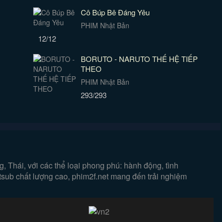
Cô Búp Bê Đáng Yêu
PHIM Nhật Bản
12/12
BORUTO - NARUTO THẾ HỆ TIẾP
THEO
PHIM Nhật Bản
293/293
 Thái, với các thể loại phong phú: hành động, tình
etsub chất lượng cao, phim2f.net mang đến trải nghiệm