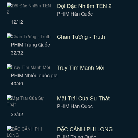
Đội Đặc Nhiệm TEN 2
PHIM Hàn Quốc
12/12
Chân Tướng - Truth
PHIM Trung Quốc
32/32
Truy Tìm Manh Mối
PHIM Nhiều quốc gia
40/40
Mặt Trái Của Sự Thật
PHIM Hàn Quốc
32/32
ĐẶC CẢNH PHI LONG
PHIM Trung Quốc