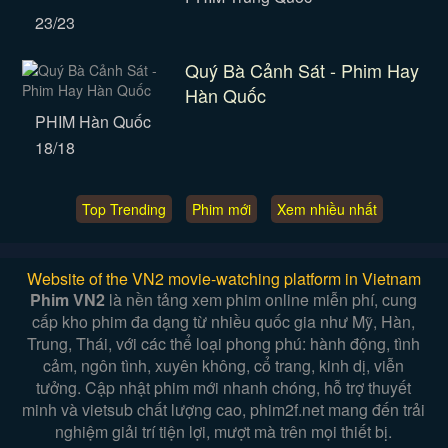
23/23
Quý Bà Cảnh Sát - Phim Hay
Hàn Quốc
PHIM Hàn Quốc
18/18
Top Trending
Phim mới
Xem nhiều nhất
Website of the VN2 movie-watching platform in Vietnam
Phim VN2
là nền tảng xem phim online miễn phí, cung
cấp kho phim đa dạng từ nhiều quốc gia như Mỹ, Hàn,
Trung, Thái, với các thể loại phong phú: hành động, tình
cảm, ngôn tình, xuyên không, cổ trang, kinh dị, viễn
tưởng. Cập nhật phim mới nhanh chóng, hỗ trợ thuyết
minh và vietsub chất lượng cao, phim2f.net mang đến trải
nghiệm giải trí tiện lợi, mượt mà trên mọi thiết bị.